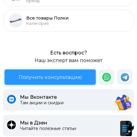
Бренд
Все товары Полки
Категория
Есть воспрос?
Наш эксперт вам поможет
Получить консультацию
Мы Вконтакте
Там акции и скидки
Мы в Дзен
Читайте полезные статьи