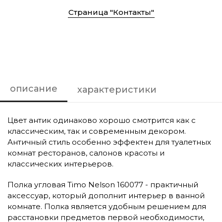
Страница "Контакты"
описание
характеристики
Цвет антик одинаково хорошо смотрится как с
классическим, так и современным декором.
Античный стиль особенно эффектен для туалетных
комнат ресторанов, салонов красоты и
классических интерьеров.
Полка угловая Timo Nelson 160077 - практичный
аксессуар, который дополнит интерьер в ванной
комнате. Полка является удобным решением для
расстановки предметов первой необходимости,