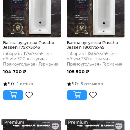
Ванна чугунная Puscho
Ванна чугунная Puscho
Jessen 175x75x45
Jessen 180x75x45
габариты 175х75х45 см •
габариты 180х75х45 см •
объем 300 л • Чугун •
объем 330 л • Чугун •
Прямоугольная • Германия
Прямоугольная • Германия
104 700 ₽
105 500 ₽
5.0
1 отзыв
5.0
5 отзывов