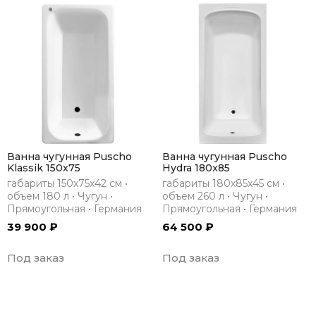
Ванна чугунная Puscho
Ванна чугунная Puscho
Klassik 150x75
Hydra 180x85
габариты 150х75х42 см •
габариты 180х85х45 см •
объем 180 л • Чугун •
объем 260 л • Чугун •
Прямоугольная • Германия
Прямоугольная • Германия
39 900 ₽
64 500 ₽
Под заказ
Под заказ