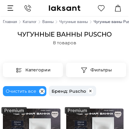
Главная
Каталог
Ванны
Чугунные ванны
Чугунные ванны Pu
ЧУГУННЫЕ ВАННЫ PUSCHO
8 товаров
Категории
Фильтры
Очистить все
Бренд
: Puscho