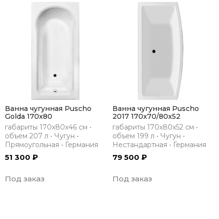
Ванна чугунная Puscho
Ванна чугунная Puscho
Golda 170x80
2017 170x70/80x52
габариты 170х80х46 см •
габариты 170х80х52 см •
объем 207 л • Чугун •
объем 199 л • Чугун •
Прямоугольная • Германия
Нестандартная • Германия
51 300 ₽
79 500 ₽
Под заказ
Под заказ