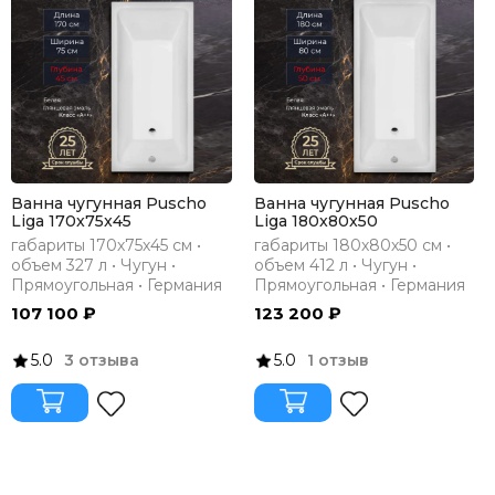
Ванна чугунная Puscho
Ванна чугунная Puscho
Liga 170x75x45
Liga 180x80x50
габариты 170х75х45 см •
габариты 180х80х50 см •
объем 327 л • Чугун •
объем 412 л • Чугун •
Прямоугольная • Германия
Прямоугольная • Германия
107 100 ₽
123 200 ₽
5.0
3 отзыва
5.0
1 отзыв