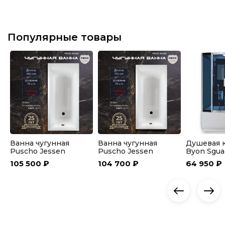
Популярные товары
Ванна чугунная
Ванна чугунная
Душевая 
Puscho Jessen
Puscho Jessen
Byon Sgua
180x75x45
175x75x45
105 500 ₽
104 700 ₽
64 950 ₽