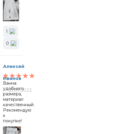
1
0
Алексей
Иванов
Ванна
удобного
21.07.2023
размера,
материал
качественный.
Рекомендую
к
покупке!