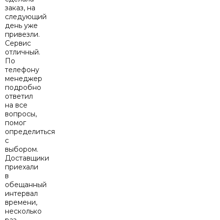
заказ, на
следующий
день уже
привезли.
Сервис
отличный.
По
телефону
менеджер
подробно
ответил
на все
вопросы,
помог
определиться
с
выбором.
Доставщики
приехали
в
обещанный
интервал
времени,
несколько