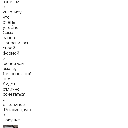
занесли
в
квартиру
что
очень
удобно.
Сама
ванна
понравилась
своей
формой
и
качеством
эмали,
белоснежный
цвет
будет
отлично
сочетаться
с
раковиной
.Рекомендую
к
покупке .