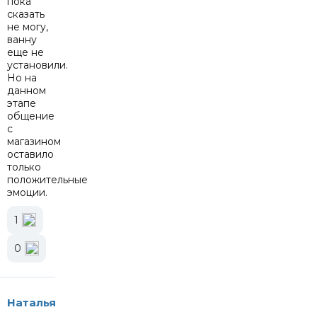
пока
сказать
не могу,
ванну
еще не
установили.
Но на
данном
этапе
общение
с
магазином
оставило
только
положительные
эмоции.
1
0
Наталья