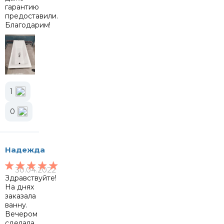
гарантию
предоставили.
Благодарим!
1
0
Надежда
30.04.2022
Здравствуйте!
На днях
заказала
ванну.
Вечером
сделала