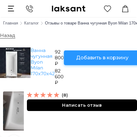
Главная
Каталог
Отзывы о товаре Ванна чугунная Byon Milan 170
Назад
Ванна
92
чугунная
800
Byon
₽
Milan
82
170x70x42
600
₽
(8)
Написать отзыв