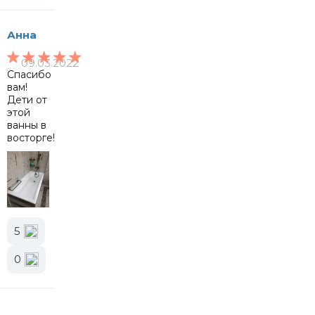
Анна
09.03.2022
Спасибо
вам!
Дети от
этой
ванны в
восторге!
5
0