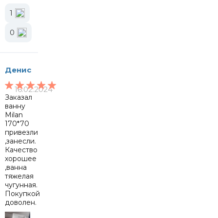
1
0
Денис
16.02.2024
Заказал
ванну
Milan
170*70
привезли
,занесли.
Качество
хорошее
,ванна
тяжелая
чугунная.
Покупкой
доволен.