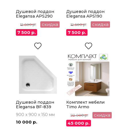
Душевой поддон
Душевой поддон
Elegansa APS290
Elegansa APS190
90x90
90x90
скидка
скидка
12 600 р.
12 600 р.
7 500 р.
7 500 р.
Душевой поддон
Комплект мебели
Elegansa BF-839
Timo Armo
90x90
900 x 900 x 150 мм
скидка
70 000 р.
10 000 р.
45 000 р.