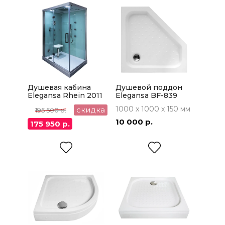
Душевая кабина
Душевой поддон
Elegansa Rhein 2011
Elegansa BF-839
100x100
1000 x 1000 x 150 мм
скидка
195 500 р.
10 000 р.
175 950 р.