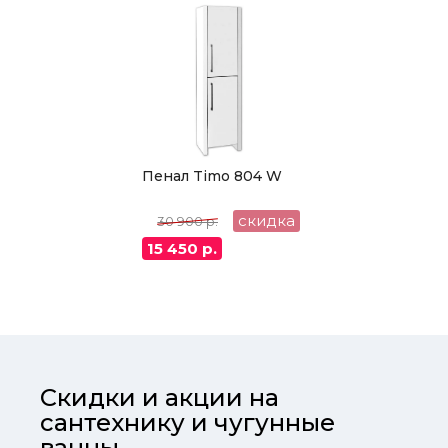
Пенал Timo 804 W
скидка
30 900 р.
15 450 р.
Скидки и акции на
сантехнику и чугунные
ванны