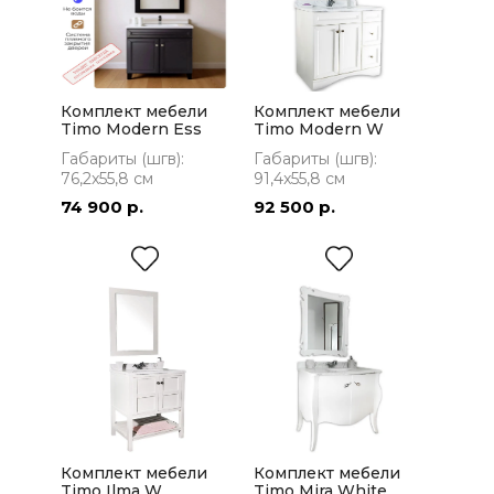
Комплект мебели
Комплект мебели
Timo Modern Ess
Timo Modern W
Габариты (шгв):
Габариты (шгв):
76,2x55,8 см
91,4x55,8 см
74 900 р.
92 500 р.
Комплект мебели
Комплект мебели
Timo Ilma W
Timo Mira White