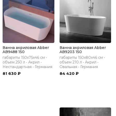
Ванна акриловая Abber
Ванна акриловая Abber
AB9488 150
AB9203 150
габариты 150х75х46 см •
габариты 150х80х46 см •
объем 250 л • Акрил •
объем 210 л • Акрил •
Нестандартная • Германия
Овальная • Германия
81 630 ₽
84 420 ₽