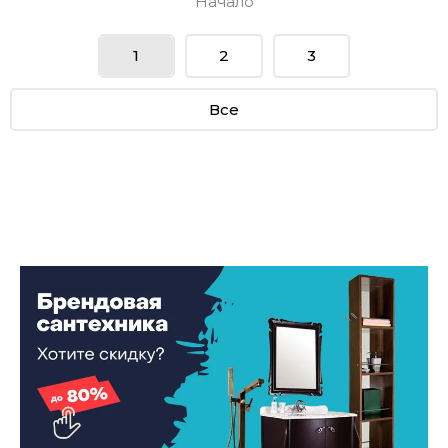
Начало
1
2
3
Все