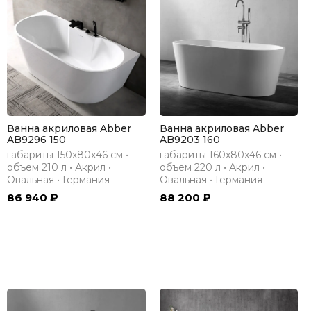
Ванна акриловая Abber
Ванна акриловая Abber
AB9296 150
AB9203 160
габариты 150х80х46 см •
габариты 160х80х46 см •
объем 210 л • Акрил •
объем 220 л • Акрил •
Овальная • Германия
Овальная • Германия
86 940 ₽
88 200 ₽