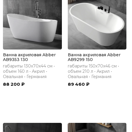
Ванна акриловая Abber
Ванна акриловая Abber
AB9353 130
AB9299 150
габариты 130х70х44 см •
габариты 150х70х46 см •
объем 160 л • Акрил •
объем 210 л • Акрил •
Овальная • Германия
Овальная • Германия
88 200 ₽
89 460 ₽