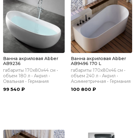
Ванна акриловая Abber
Ванна акриловая Abber
AB9236
AB9496 170 L
габариты 170х80х44 см •
габариты 170х80х46 см •
объем 180 л • Акрил •
объем 240 л • Акрил •
Овальная • Германия
Асимметричная • Германия
99 540 ₽
100 800 ₽