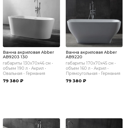
Ванна акриловая Abber
Ванна акриловая Abber
AB9203 130
AB9220
габариты 130х70х46 см •
габариты 170х70х45 см •
объем 190 л • Акрил •
объем 160 л • Акрил •
Овальная • Германия
Прямоугольная • Германия
79 380 ₽
79 380 ₽