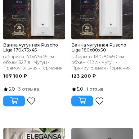
Ванна чугунная Puscho
Ванна чугунная Puscho
Liga 170x75x45
Liga 180x80x50
габариты 170х75х45 см •
габариты 180х80х50 см •
объем 327 л • Чугун •
объем 412 л • Чугун •
Прямоугольная • Германия
Прямоугольная • Германия
107 100 ₽
123 200 ₽
5.0
3 отзыва
5.0
1 отзыв