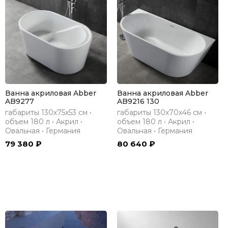
Ванна акриловая Abber
Ванна акриловая Abber
AB9277
AB9216 130
габариты 130х75х53 см •
габариты 130х70х46 см •
объем 180 л • Акрил •
объем 180 л • Акрил •
Овальная • Германия
Овальная • Германия
79 380 ₽
80 640 ₽