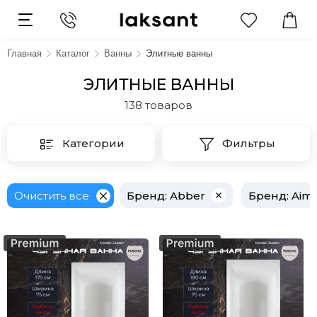
Главная
Каталог
Ванны
Элитные ванны
ЭЛИТНЫЕ ВАННЫ
138 товаров
Категории
Фильтры
Очистить все
Бренд
: Abber
Бренд
: Aima Desi