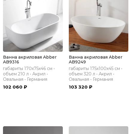
Ванна акриловая Abber
Ванна акриловая Abber
AB9316
AB9249
габариты 170х75х46 см •
габариты 175х100х45 см •
объем 210 л • Акрил •
объем 320 л • Акрил •
Овальная • Германия
Овальная • Германия
102 060 ₽
103 320 ₽