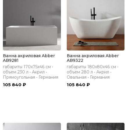
Ванна акриловая Abber
Ванна акриловая Abber
AB9281
AB9322
габариты 170х75х46 см •
габариты 180х80х46 см •
объем 230 л • Акрил •
объем 280 л • Акрил •
Прямоугольная • Германия
Овальная • Германия
105 840 ₽
105 840 ₽