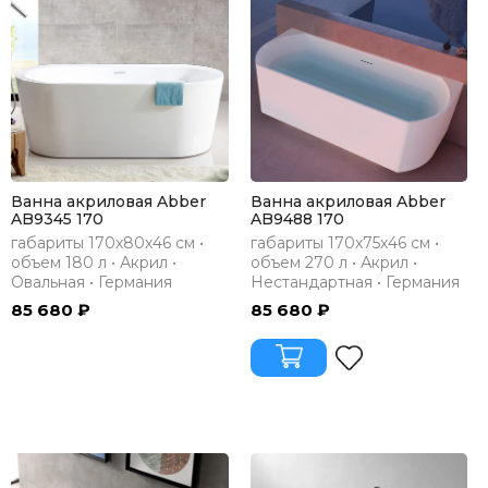
Ванна акриловая Abber
Ванна акриловая Abber
AB9345 170
AB9488 170
габариты 170х80х46 см •
габариты 170х75х46 см •
объем 180 л • Акрил •
объем 270 л • Акрил •
Овальная • Германия
Нестандартная • Германия
85 680 ₽
85 680 ₽