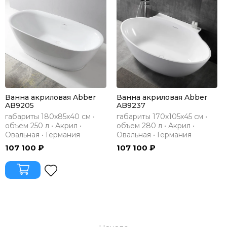
Ванна акриловая Abber
Ванна акриловая Abber
AB9205
AB9237
габариты 180х85х40 см •
габариты 170х105х45 см •
объем 250 л • Акрил •
объем 280 л • Акрил •
Овальная • Германия
Овальная • Германия
107 100 ₽
107 100 ₽