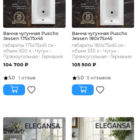
Ванна чугунная Puscho
Ванна чугунная Puscho
Jessen 175x75x45
Jessen 180x75x45
габариты 175х75х45 см •
габариты 180х75х45 см •
объем 300 л • Чугун •
объем 330 л • Чугун •
Прямоугольная • Германия
Прямоугольная • Германия
104 700 ₽
105 500 ₽
5.0
1 отзыв
5.0
5 отзывов