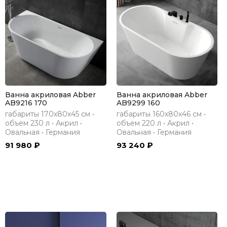
Ванна акриловая Abber
Ванна акриловая Abber
AB9216 170
AB9299 160
габариты 170х80х45 см •
габариты 160х80х46 см •
объем 230 л • Акрил •
объем 220 л • Акрил •
Овальная • Германия
Овальная • Германия
91 980 ₽
93 240 ₽