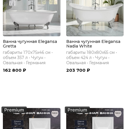
Ванна чугунная Elegansa
Ванна чугунная Elegansa
Gretta
Nadia White
габариты 170х75х46 см •
габариты 180х80х65 см •
объем 357 л • Чугун •
объем 424 л • Чугун •
Овальная • Германия
Овальная • Германия
162 800 ₽
203 700 ₽