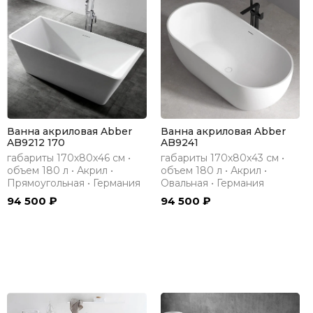
Ванна акриловая Abber
Ванна акриловая Abber
AB9212 170
AB9241
габариты 170х80х46 см •
габариты 170х80х43 см •
объем 180 л • Акрил •
объем 180 л • Акрил •
Прямоугольная • Германия
Овальная • Германия
94 500 ₽
94 500 ₽