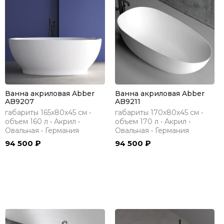
Ванна акриловая Abber
Ванна акриловая Abber
AB9207
AB9211
габариты 165х80х45 см •
габариты 170х80х45 см •
объем 160 л • Акрил •
объем 170 л • Акрил •
Овальная • Германия
Овальная • Германия
94 500 ₽
94 500 ₽