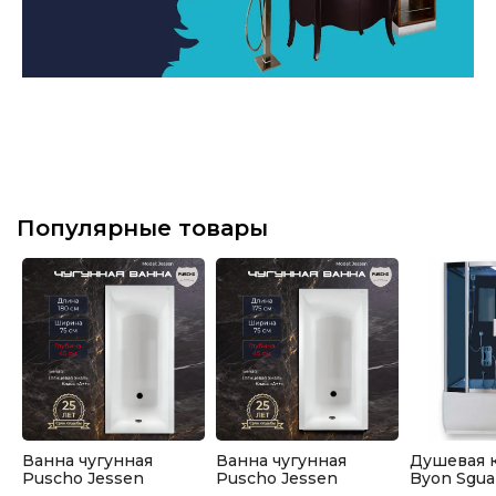
Популярные товары
Ванна чугунная
Ванна чугунная
Душевая 
Puscho Jessen
Puscho Jessen
Byon Sgua
180x75x45
175x75x45