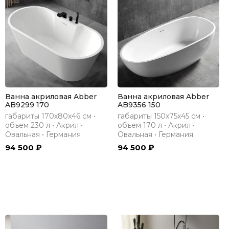
Ванна акриловая Abber
Ванна акриловая Abber
AB9299 170
AB9356 150
габариты 170х80х46 см •
габариты 150х75х45 см •
объем 230 л • Акрил •
объем 170 л • Акрил •
Овальная • Германия
Овальная • Германия
94 500 ₽
94 500 ₽