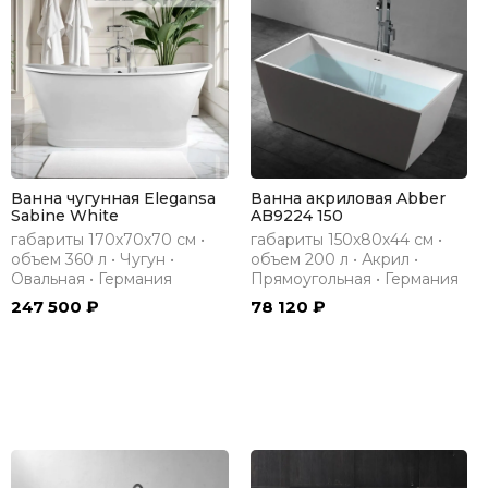
Ванна чугунная Elegansa
Ванна акриловая Abber
Sabine White
AB9224 150
габариты 170х70х70 см •
габариты 150х80х44 см •
объем 360 л • Чугун •
объем 200 л • Акрил •
Овальная • Германия
Прямоугольная • Германия
247 500 ₽
78 120 ₽