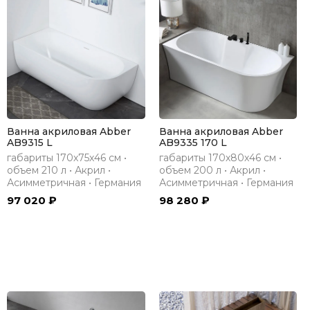
Ванна акриловая Abber
Ванна акриловая Abber
AB9315 L
AB9335 170 L
габариты 170х75х46 см •
габариты 170х80х46 см •
объем 210 л • Акрил •
объем 200 л • Акрил •
Асимметричная • Германия
Асимметричная • Германия
97 020 ₽
98 280 ₽