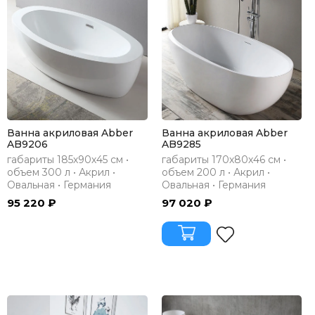
Ванна акриловая Abber
Ванна акриловая Abber
AB9206
AB9285
габариты 185х90х45 см •
габариты 170х80х46 см •
объем 300 л • Акрил •
объем 200 л • Акрил •
Овальная • Германия
Овальная • Германия
95 220 ₽
97 020 ₽