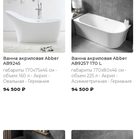
Ванна акриловая Abber
Ванна акриловая Abber
AB9245
AB9257 170 L
габариты 170х75х46 см •
габариты 170х80х46 см •
объем 160 л • Акрил •
объем 225 л • Акрил •
Овальная • Германия
Асимметричная • Германия
94 500 ₽
94 500 ₽