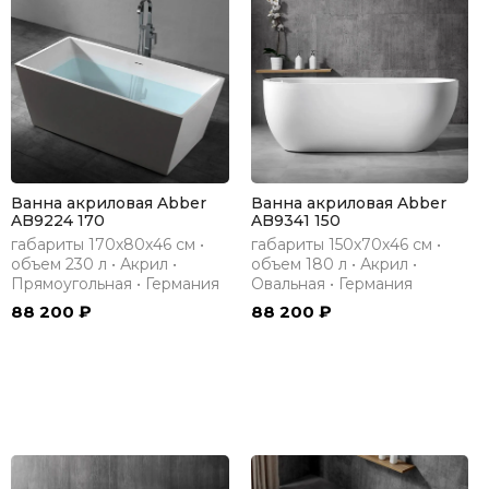
Ванна акриловая Abber
Ванна акриловая Abber
AB9224 170
AB9341 150
габариты 170х80х46 см •
габариты 150х70х46 см •
объем 230 л • Акрил •
объем 180 л • Акрил •
Прямоугольная • Германия
Овальная • Германия
88 200 ₽
88 200 ₽